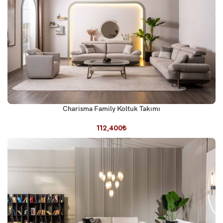
Charisma Family Koltuk Takımı
112,400
₺