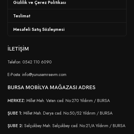
Gizlilik ve Çerez Politikası
Teslimat
Mesafeli Satış Sözleşmesi
İLETİŞİM
Telefon: 0542 110 6090
E-Posta: info@yunusemreavm.com
BURSA MOBİLYA MAĞAZASI ADRES
MERKEZ:
Millet Mah. Vatan cad. No:270 Yıldırım / BURSA
ŞUBE 1:
Millet Mah. Derya cad. No:50/52 Yıldırım / BURSA
ŞUBE 2:
Selçukbey Mah. Selçukbey cad. No:21/A Yıldırım / BURSA