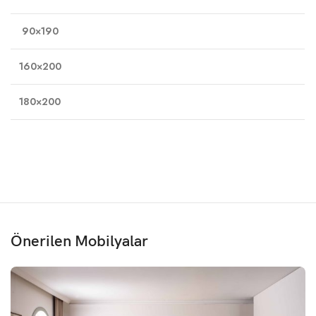
90×190
160×200
180×200
Önerilen Mobilyalar