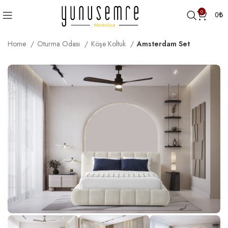
0
0
₺
Home
Oturma Odası
Köşe Koltuk
Amsterdam Set