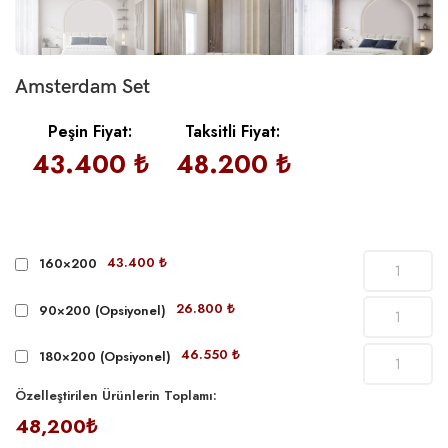
Amsterdam Set
Peşin Fiyat:
Taksitli Fiyat:
43.400 ₺
48.200 ₺
43.400 ₺
160×200
26.800 ₺
90×200 (Opsiyonel)
46.550 ₺
180×200 (Opsiyonel)
Özelleştirilen Ürünlerin Toplamı:
48,200₺