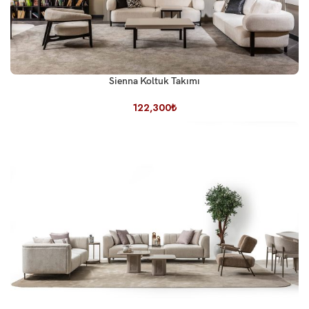
Sienna Koltuk Takımı
122,300
₺