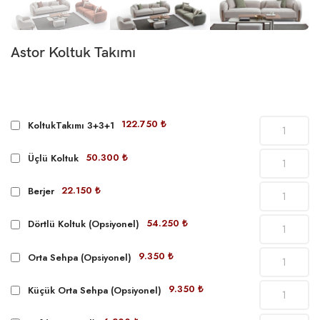
Astor Koltuk Takımı
122.750 ₺
KoltukTakımı 3+3+1
50.300 ₺
Üçlü Koltuk
22.150 ₺
Berjer
54.250 ₺
Dörtlü Koltuk (Opsiyonel)
9.350 ₺
Orta Sehpa (Opsiyonel)
9.350 ₺
Küçük Orta Sehpa (Opsiyonel)