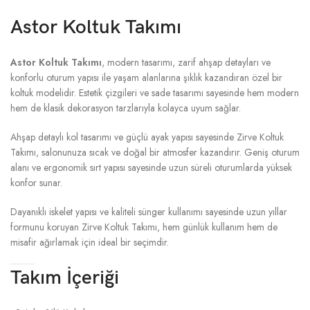
Astor Koltuk Takımı
Astor Koltuk Takımı
, modern tasarımı, zarif ahşap detayları ve
konforlu oturum yapısı ile yaşam alanlarına şıklık kazandıran özel bir
koltuk modelidir. Estetik çizgileri ve sade tasarımı sayesinde hem modern
hem de klasik dekorasyon tarzlarıyla kolayca uyum sağlar.
Ahşap detaylı kol tasarımı ve güçlü ayak yapısı sayesinde Zirve Koltuk
Takımı, salonunuza sıcak ve doğal bir atmosfer kazandırır. Geniş oturum
alanı ve ergonomik sırt yapısı sayesinde uzun süreli oturumlarda yüksek
konfor sunar.
Dayanıklı iskelet yapısı ve kaliteli sünger kullanımı sayesinde uzun yıllar
formunu koruyan Zirve Koltuk Takımı, hem günlük kullanım hem de
misafir ağırlamak için ideal bir seçimdir.
Takım İçeriği