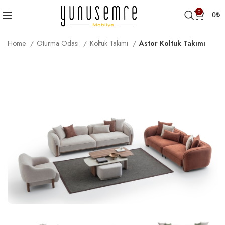
0
0
₺
Home
Oturma Odası
Koltuk Takımı
Astor Koltuk Takımı