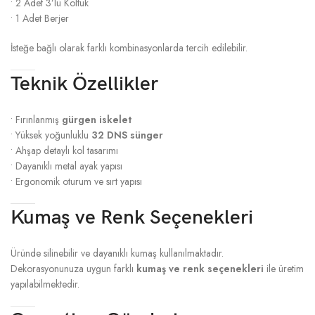
• 2 Adet 3’lü Koltuk
• 1 Adet Berjer
İsteğe bağlı olarak farklı kombinasyonlarda tercih edilebilir.
Teknik Özellikler
• Fırınlanmış
gürgen iskelet
• Yüksek yoğunluklu
32 DNS sünger
• Ahşap detaylı kol tasarımı
• Dayanıklı metal ayak yapısı
• Ergonomik oturum ve sırt yapısı
Kumaş ve Renk Seçenekleri
Üründe silinebilir ve dayanıklı kumaş kullanılmaktadır.
Dekorasyonunuza uygun farklı
kumaş ve renk seçenekleri
ile üretim
yapılabilmektedir.