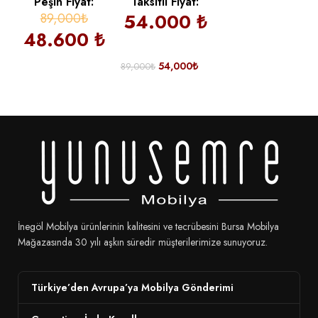
Peşin Fiyat:
Taksitli Fiyat:
89,000₺
54.000 ₺
48.600 ₺
54,000
₺
89,000
₺
İnegöl Mobilya ürünlerinin kalitesini ve tecrübesini Bursa Mobilya
Mağazasında 30 yılı aşkın süredir müşterilerimize sunuyoruz.
Türkiye’den Avrupa’ya Mobilya Gönderimi