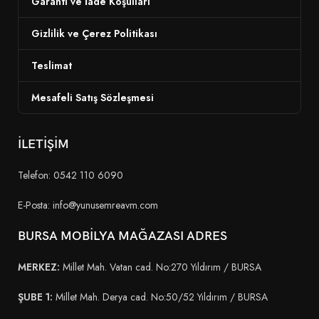
Garanti ve İade Koşulları
Gizlilik ve Çerez Politikası
Teslimat
Mesafeli Satış Sözleşmesi
İLETİŞİM
Telefon: 0542 110 6090
E-Posta: info@yunusemreavm.com
BURSA MOBİLYA MAĞAZASI ADRES
MERKEZ:
Millet Mah. Vatan cad. No:270 Yıldırım / BURSA
ŞUBE 1:
Millet Mah. Derya cad. No:50/52 Yıldırım / BURSA