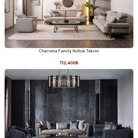
Charisma Family Koltuk Takımı
112,400
₺