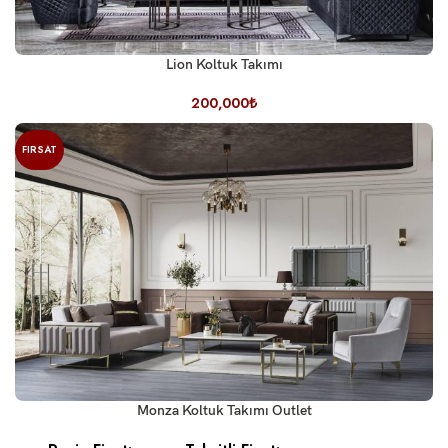
Lion Koltuk Takımı
200,000
₺
FIRSAT
Monza Koltuk Takımı Outlet