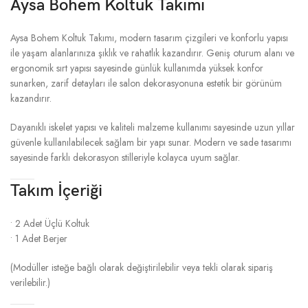
Aysa Bohem Koltuk Takımı
Aysa Bohem Koltuk Takımı, modern tasarım çizgileri ve konforlu yapısı
ile yaşam alanlarınıza şıklık ve rahatlık kazandırır. Geniş oturum alanı ve
ergonomik sırt yapısı sayesinde günlük kullanımda yüksek konfor
sunarken, zarif detayları ile salon dekorasyonuna estetik bir görünüm
kazandırır.
Dayanıklı iskelet yapısı ve kaliteli malzeme kullanımı sayesinde uzun yıllar
güvenle kullanılabilecek sağlam bir yapı sunar. Modern ve sade tasarımı
sayesinde farklı dekorasyon stilleriyle kolayca uyum sağlar.
Takım İçeriği
• 2 Adet Üçlü Koltuk
• 1 Adet Berjer
(Modüller isteğe bağlı olarak değiştirilebilir veya tekli olarak sipariş
verilebilir.)