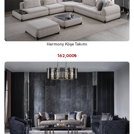
Harmony Köşe Takımı
162,000
₺