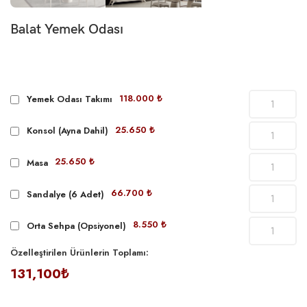
Balat Yemek Odası
118.000 ₺
Yemek Odası Takımı
25.650 ₺
Konsol (Ayna Dahil)
25.650 ₺
Masa
66.700 ₺
Sandalye (6 Adet)
8.550 ₺
Orta Sehpa (Opsiyonel)
Özelleştirilen Ürünlerin Toplamı:
131,100₺