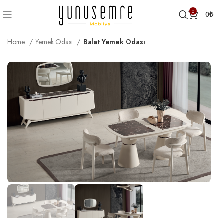
0
0
₺
Home
Yemek Odası
Balat Yemek Odası