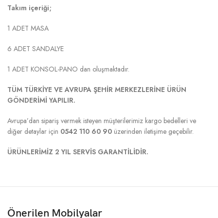
Takım içeriği;
1 ADET MASA
6 ADET SANDALYE
1 ADET KONSOL-PANO dan oluşmaktadır.
TÜM TÜRKİYE VE AVRUPA ŞEHİR MERKEZLERİNE ÜRÜN
GÖNDERİMİ YAPILIR.
Avrupa’dan sipariş vermek isteyen müşterilerimiz kargo bedelleri ve
diğer detaylar için
0542 110 60 90
üzerinden iletişime geçebilir.
ÜRÜNLERİMİZ 2 YIL SERVİS GARANTİLİDİR.
Önerilen Mobilyalar