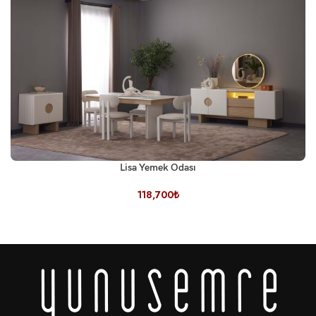
Lisa Yemek Odası
118,700
₺