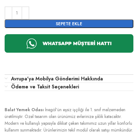
SEPETE EKLE
Avrupa'ya Mobilya Gönderimi Hakkında
Ödeme ve Taksit Seçenekleri
Balat Yemek Odası
İnegöl’ün eşsiz işçiliği ile 1. sınıf malzemeden
üretilmiştir. Özel tasarım olan ürünümüz evlerinize şıklık katacaktır.
Modern ve kullanışlı yapısıyla dikkat çeken takımımız uzun yıllar konforlu
kullanım sunmaktadır. Ürünlerimizin tekil modül olarak satışı mümkündür.