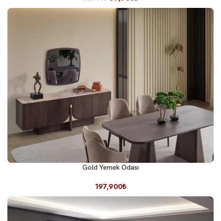
Gold Yemek Odası
197,900
₺