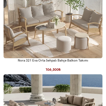
Nora 321 Eva Orta Sehpalı Bahçe Balkon Takımı
106,500
₺