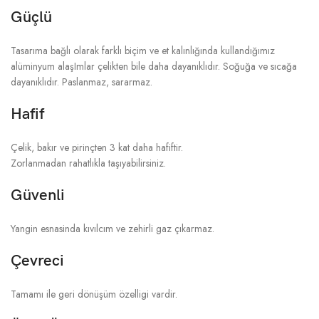
Güçlü
Tasarıma bağlı olarak farklı biçim ve et kalınlığında kullandığımız
alüminyum alaşImlar çelikten bile daha dayanıklıdır. Soğuğa ve sıcağa
dayanıklıdır. Paslanmaz, sararmaz.
Hafif
Çelik, bakır ve pirinçten 3 kat daha hafiftir.
Zorlanmadan rahatlıkla taşıyabilirsiniz.
Güvenli
Yangin esnasinda kıvılcım ve zehirli gaz çıkarmaz.
Çevreci
Tamamı ile geri dönüşüm özelligi vardir.