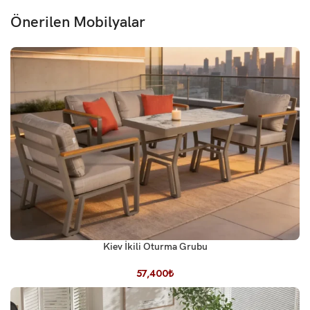
Önerilen Mobilyalar
Kiev İkili Oturma Grubu
57,400
₺