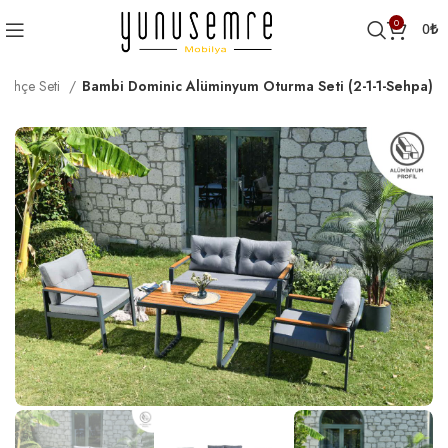
0
0
₺
Bahçe Seti
Bambi Dominic Alüminyum Oturma Seti (2-1-1-Sehpa)