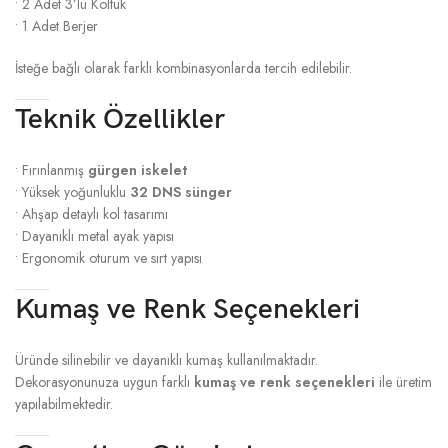
• 2 Adet 3’lü Koltuk
• 1 Adet Berjer
İsteğe bağlı olarak farklı kombinasyonlarda tercih edilebilir.
Teknik Özellikler
• Fırınlanmış
gürgen iskelet
• Yüksek yoğunluklu
32 DNS sünger
• Ahşap detaylı kol tasarımı
• Dayanıklı metal ayak yapısı
• Ergonomik oturum ve sırt yapısı
Kumaş ve Renk Seçenekleri
Üründe silinebilir ve dayanıklı kumaş kullanılmaktadır.
Dekorasyonunuza uygun farklı
kumaş ve renk seçenekleri
ile üretim
yapılabilmektedir.