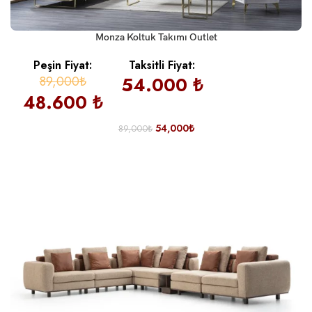
Monza Koltuk Takımı Outlet
Peşin Fiyat:
Taksitli Fiyat:
89,000₺
54.000 ₺
48.600 ₺
54,000
₺
89,000
₺