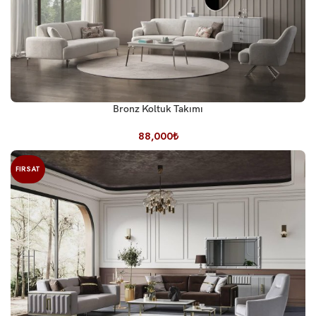
Bronz Koltuk Takımı
88,000
₺
FIRSAT