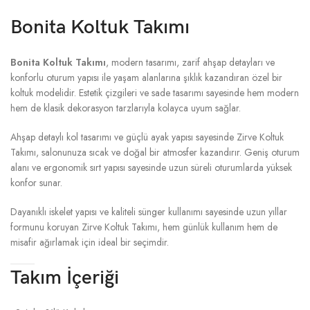
Bonita Koltuk Takımı
Bonita Koltuk Takımı
, modern tasarımı, zarif ahşap detayları ve
konforlu oturum yapısı ile yaşam alanlarına şıklık kazandıran özel bir
koltuk modelidir. Estetik çizgileri ve sade tasarımı sayesinde hem modern
hem de klasik dekorasyon tarzlarıyla kolayca uyum sağlar.
Ahşap detaylı kol tasarımı ve güçlü ayak yapısı sayesinde Zirve Koltuk
Takımı, salonunuza sıcak ve doğal bir atmosfer kazandırır. Geniş oturum
alanı ve ergonomik sırt yapısı sayesinde uzun süreli oturumlarda yüksek
konfor sunar.
Dayanıklı iskelet yapısı ve kaliteli sünger kullanımı sayesinde uzun yıllar
formunu koruyan Zirve Koltuk Takımı, hem günlük kullanım hem de
misafir ağırlamak için ideal bir seçimdir.
Takım İçeriği