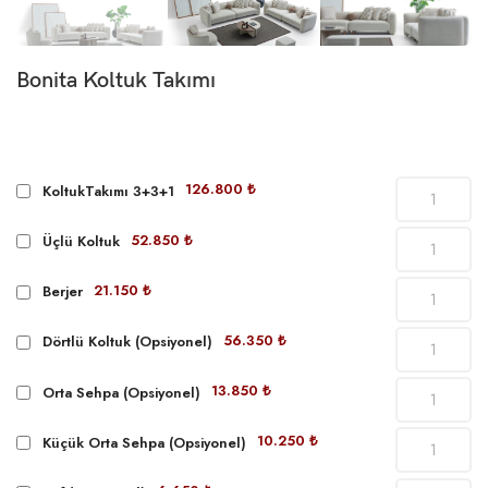
Bonita Koltuk Takımı
126.800 ₺
KoltukTakımı 3+3+1
52.850 ₺
Üçlü Koltuk
21.150 ₺
Berjer
56.350 ₺
Dörtlü Koltuk (Opsiyonel)
13.850 ₺
Orta Sehpa (Opsiyonel)
10.250 ₺
Küçük Orta Sehpa (Opsiyonel)