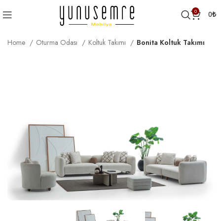
0
0
₺
Home
Oturma Odası
Koltuk Takımı
Bonita Koltuk Takımı