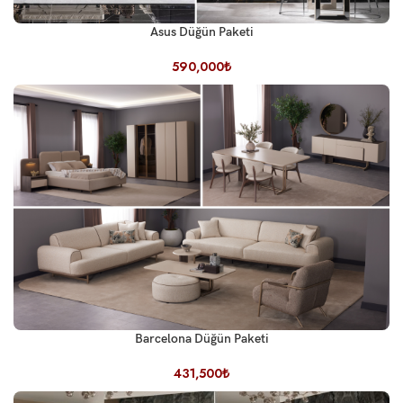
Asus Düğün Paketi
590,000
₺
Barcelona Düğün Paketi
431,500
₺