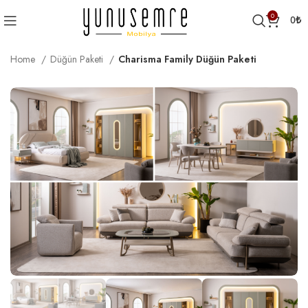
0
0
₺
Home
Düğün Paketi
Charisma Family Düğün Paketi