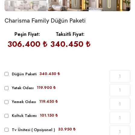
Charisma Family Düğün Paketi
Peşin Fiyat:
Taksitli Fiyat:
306.400 ₺
340.450 ₺
340.450 ₺
Düğün Paketi
119.900 ₺
Yatak Odası
119.450 ₺
Yemek Odası
101.150 ₺
Koltuk Takımı
33.950 ₺
Tv Ünitesi ( Opsiyonel )