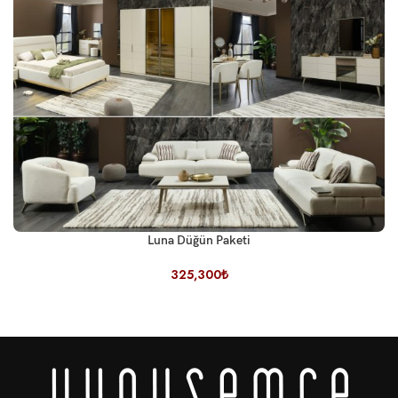
Luna Düğün Paketi
325,300
₺