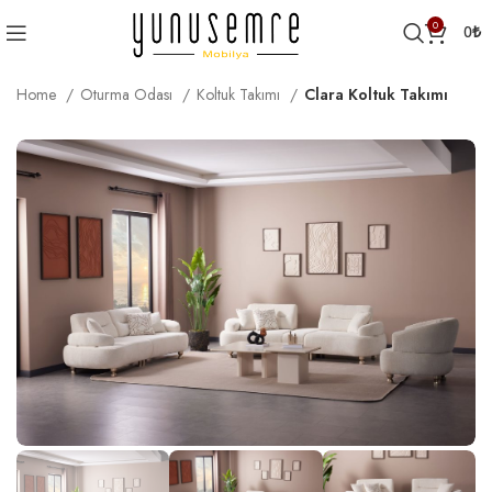
0
0
₺
Home
Oturma Odası
Koltuk Takımı
Clara Koltuk Takımı