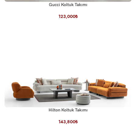
Gucci Koltuk Takımı
123,000
₺
Hilton Koltuk Takımı
143,800
₺