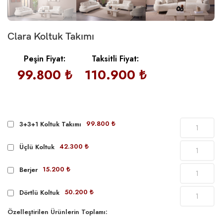
Clara Koltuk Takımı
Peşin Fiyat:
Taksitli Fiyat:
99.800 ₺
110.900 ₺
99.800 ₺
3+3+1 Koltuk Takımı
42.300 ₺
Üçlü Koltuk
15.200 ₺
Berjer
50.200 ₺
Dörtlü Koltuk
Özelleştirilen Ürünlerin Toplamı: