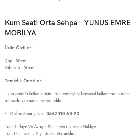
Kum Saati Orta Sehpa – YUNUS EMRE
MOBİLYA
Ürün Ölçüleri:
Çap : 80cm
Yükseklik : 50cm
Temizlik Önerileri:
Uzun ömürlü kullanım için ürün temizliğini kimyasal kullanmadan nemli
bir bezle yapmanız tavsiye edilir.
Online Sipariş İçin :
0542 110 60 90
Tüm Türkiye Ve Avrupa Şehir Merkezlerine Nakliye
Tüm Ürünlerimiz 2 yıl Servis Garantilidir.