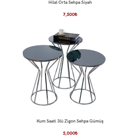
Hilal Orta Sehpa Siyah
7,500
₺
Kum Saati 3lü Zigon Sehpa Gümüş
5,000
₺