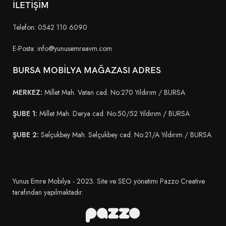
İLETİŞİM
Telefon: 0542 110 6090
E-Posta: info@yunusemreavm.com
BURSA MOBİLYA MAĞAZASI ADRES
MERKEZ:
Millet Mah. Vatan cad. No:270 Yıldırım / BURSA
ŞUBE 1:
Millet Mah. Derya cad. No:50/52 Yıldırım / BURSA
ŞUBE 2:
Selçukbey Mah. Selçukbey cad. No:21/A Yıldırım / BURSA
Yunus Emre Mobilya - 2023. Site ve SEO yönetimi Pazzo Creative
tarafından yapılmaktadır.