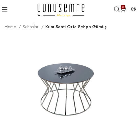
0
0
₺
Home
Sehpalar
Kum Saati Orta Sehpa Gümüş