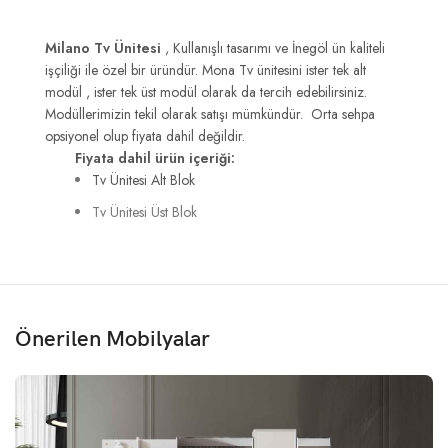
Milano Tv Ünitesi
, Kullanışlı tasarımı ve İnegöl ün kaliteli
işçiliği ile özel bir üründür. Mona Tv ünitesini ister tek alt
modül , ister tek üst modül olarak da tercih edebilirsiniz.
Modüllerimizin tekil olarak satışı mümkündür. Orta sehpa
opsiyonel olup fiyata dahil değildir.
Fiyata dahil ürün içeriği:
Tv Ünitesi Alt Blok
Tv Ünitesi Üst Blok
Önerilen Mobilyalar