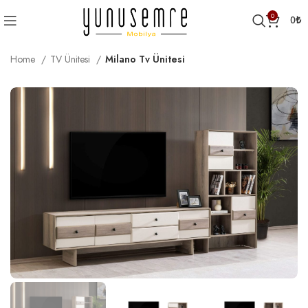
0
0
₺
Home
TV Ünitesi
Milano Tv Ünitesi