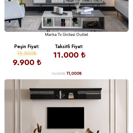
Marka Tv Ünitesi Outlet
Peşin Fiyat:
Taksitli Fiyat:
15,500₺
11.000 ₺
9.900 ₺
11,000
₺
15,500
₺