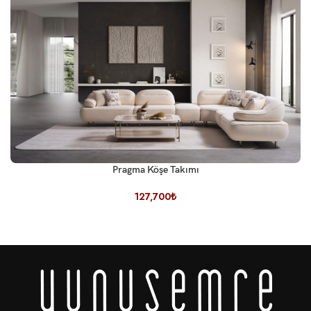
Pragma Köşe Takımı
127,700
₺