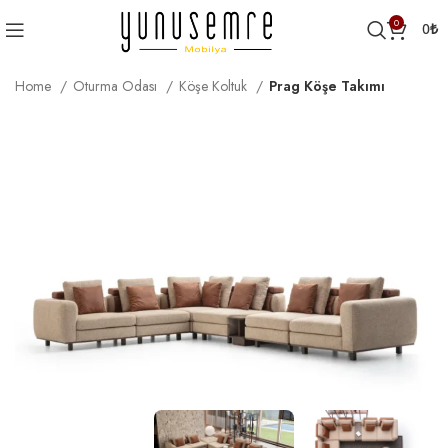
0
0
₺
Home
Oturma Odası
Köşe Koltuk
Prag Köşe Takımı