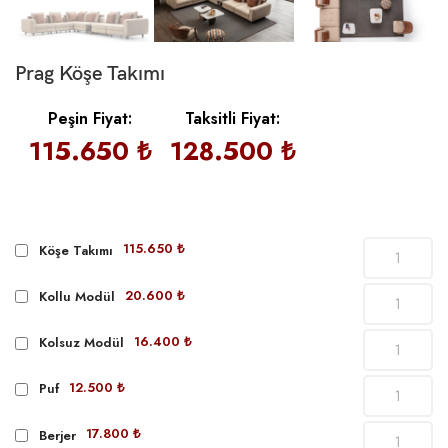
Prag Köşe Takımı
Peşin Fiyat:
Taksitli Fiyat:
115.650 ₺
128.500 ₺
115.650 ₺
Köşe Takımı
20.600 ₺
Kollu Modül
16.400 ₺
Kolsuz Modül
12.500 ₺
Puf
17.800 ₺
Berjer