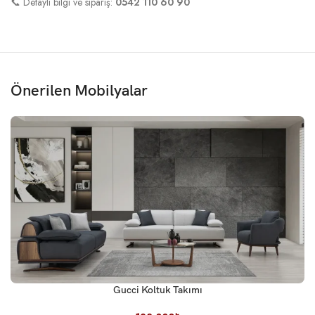
📞 Detaylı bilgi ve sipariş:
0542 110 60 90
Önerilen Mobilyalar
Gucci Koltuk Takımı