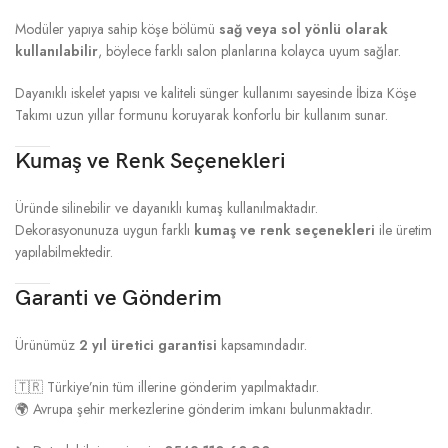
Modüler yapıya sahip köşe bölümü
sağ veya sol yönlü olarak
kullanılabilir
, böylece farklı salon planlarına kolayca uyum sağlar.
Dayanıklı iskelet yapısı ve kaliteli sünger kullanımı sayesinde İbiza Köşe
Takımı uzun yıllar formunu koruyarak konforlu bir kullanım sunar.
Kumaş ve Renk Seçenekleri
Üründe silinebilir ve dayanıklı kumaş kullanılmaktadır.
Dekorasyonunuza uygun farklı
kumaş ve renk seçenekleri
ile üretim
yapılabilmektedir.
Garanti ve Gönderim
Ürünümüz
2 yıl üretici garantisi
kapsamındadır.
🇹🇷 Türkiye’nin tüm illerine gönderim yapılmaktadır.
🌍 Avrupa şehir merkezlerine gönderim imkanı bulunmaktadır.