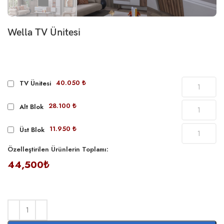
Wella TV Ünitesi
40.050 ₺
TV Ünitesi
28.100 ₺
Alt Blok
11.950 ₺
Üst Blok
Özelleştirilen Ürünlerin Toplamı:
44,500₺