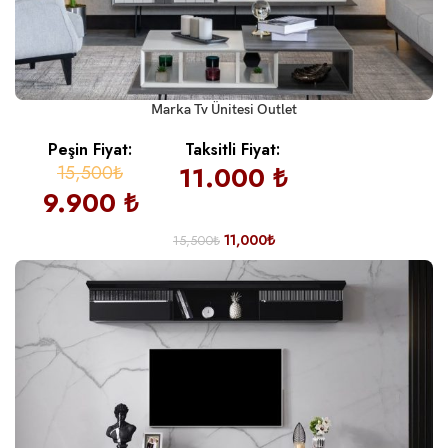
Marka Tv Ünitesi Outlet
Peşin Fiyat:
Taksitli Fiyat:
15,500₺
11.000 ₺
9.900 ₺
11,000
₺
15,500
₺