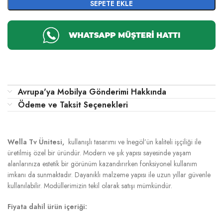
SEPETE EKLE
Avrupa'ya Mobilya Gönderimi Hakkında
Ödeme ve Taksit Seçenekleri
Wella Tv Ünitesi,
kullanışlı tasarımı ve İnegöl’ün kaliteli işçiliği ile
üretilmiş özel bir üründür. Modern ve şık yapısı sayesinde yaşam
alanlarınıza estetik bir görünüm kazandırırken fonksiyonel kullanım
imkanı da sunmaktadır. Dayanıklı malzeme yapısı ile uzun yıllar güvenle
kullanılabilir. Modüllerimizin tekil olarak satışı mümkündür.
Fiyata dahil ürün içeriği: