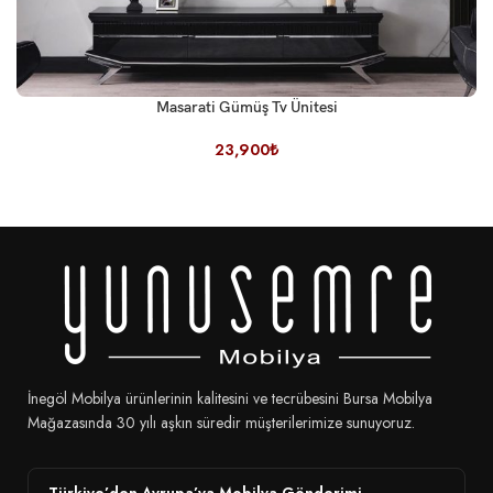
Masarati Gümüş Tv Ünitesi
23,900
₺
İnegöl Mobilya ürünlerinin kalitesini ve tecrübesini Bursa Mobilya
Mağazasında 30 yılı aşkın süredir müşterilerimize sunuyoruz.
Türkiye’den Avrupa’ya Mobilya Gönderimi